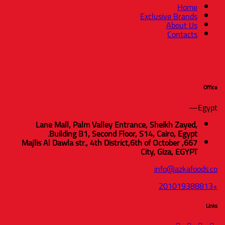
Home
Exclusive Brands
About Us
Contacts
Office
Egypt—
Lane Mall, Palm Valley Entrance, Sheikh Zayed,
Building B1, Second Floor, S14, Cairo, Egypt.
6th of October
667, Majlis Al Dawla str., 4th District,
City, Giza, EGYPT
info@azkafoods.co
+201019388813
Links