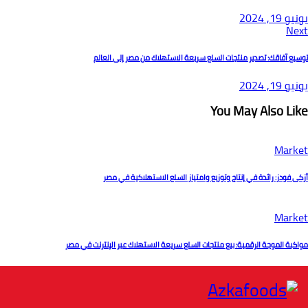
يونيو 19, 2024
Next
توسيع آفاقك: تصدير منتجات السلع سريعة الاستهلاك من مصر إلى العالم
يونيو 19, 2024
You May Also Like
Market
أزكى فودز: رائدة في إنتاج وتوزيع وامتياز السلع الاستهلاكية في مصر
Market
مواكبة الموجة الرقمية: بيع منتجات السلع سريعة الاستهلاك عبر الإنترنت في مصر