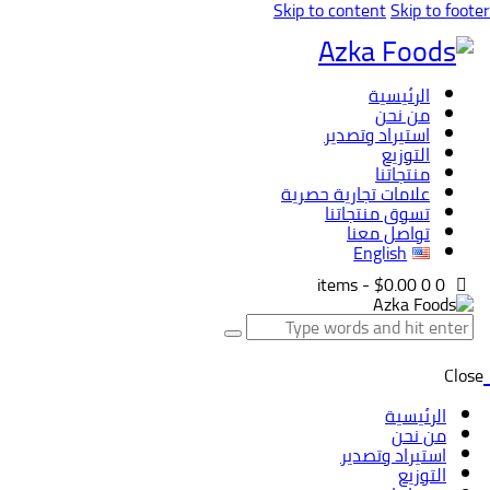
Skip to content
Skip to footer
الرئيسية
من نحن
استيراد وتصدير
التوزيع
منتجاتنا
علامات تجارية حصرية
تسوق منتجاتنا
تواصل معنا
English
-
$0.00
0
0 items
Close
الرئيسية
من نحن
استيراد وتصدير
التوزيع