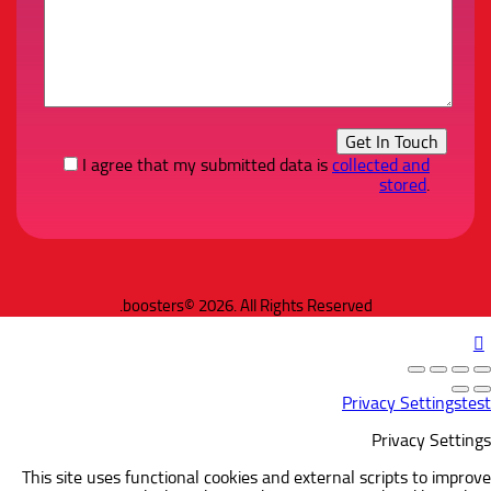
I agree that my submitted data is
collected and
stored
.
boosters© 2026. All Rights Reserved.
Privacy Settings
test
Privacy Settings
This site uses functional cookies and external scripts to improve