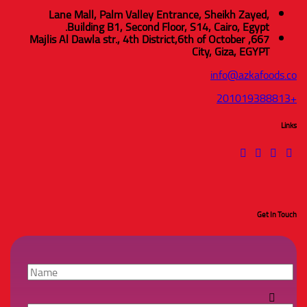
Lane Mall, Palm Valley Entrance, Sheikh Zayed,
Building B1, Second Floor, S14, Cairo, Egypt.
6th of October
667, Majlis Al Dawla str., 4th District,
City, Giza, EGYPT
info@azkafoods.co
+201019388813
Links
Get In Touch