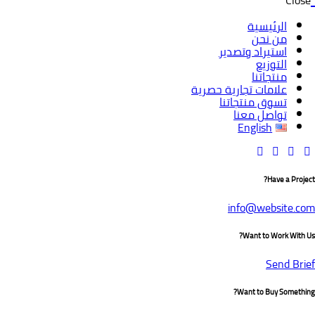
Close
الرئيسية
من نحن
استيراد وتصدير
التوزيع
منتجاتنا
علامات تجارية حصرية
تسوق منتجاتنا
تواصل معنا
English
Have a Project?
info@website.com
Want to Work With Us?
Send Brief
Want to Buy Something?